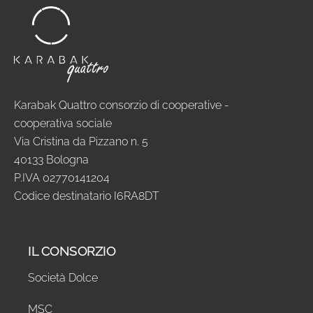
Karabak Quattro consorzio di cooperative -
cooperativa sociale
Via Cristina da Pizzano n. 5
40133 Bologna
P.IVA 02770141204
Codice destinatario I6RA8DT
IL CONSORZIO
Società Dolce
MSC