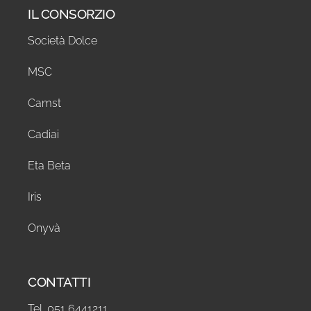
IL CONSORZIO
Società Dolce
MSC
Camst
Cadiai
Eta Beta
Iris
Onyvà
CONTATTI
Tel. 051 6441211