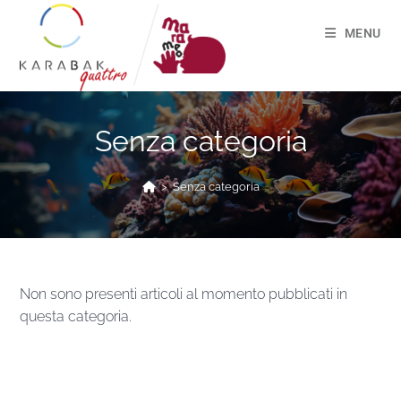
MENU
Senza categoria
>
Senza categoria
Non sono presenti articoli al momento pubblicati in
questa categoria.